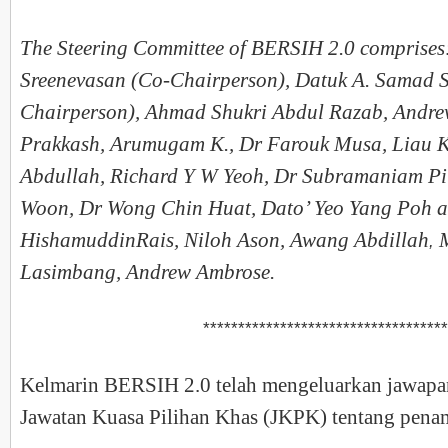
The Steering Committee of BERSIH 2.0 comprises
Sreenevasan (Co-Chairperson), Datuk A. Samad S
Chairperson), Ahmad Shukri Abdul Razab, Andre
Prakkash, Arumugam K., Dr Farouk Musa, Liau 
Abdullah, Richard Y W Yeoh, Dr Subramaniam Pil
Woon, Dr Wong Chin Huat, Dato’ Yeo Yang Poh 
HishamuddinRais, Niloh Ason, Awang Abdillah
M
,
Lasimbang, Andrew Ambrose.
***********************************
Kelmarin BERSIH 2.0 telah mengeluarkan jawapa
Jawatan Kuasa Pilihan Khas (JKPK) tentang penam